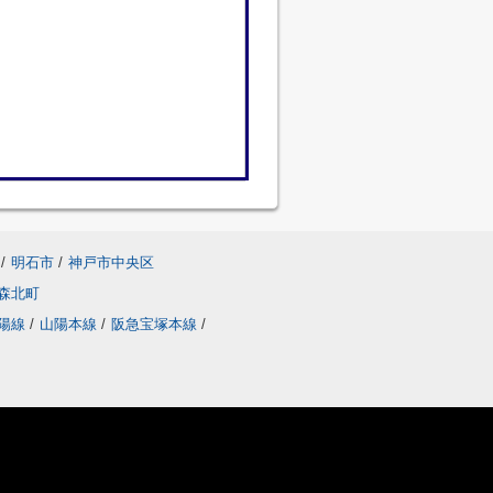
/
明石市
/
神戸市中央区
森北町
陽線
/
山陽本線
/
阪急宝塚本線
/