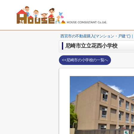
西宮市の不動産購入(マンション・戸建て)｜
尼崎市立立花西小学校
<<尼崎市の小学校の一覧へ