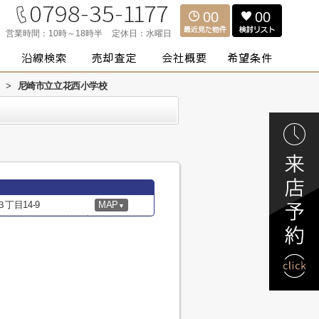
00
00
営業時間：
10時～18時半
定休日：
水曜日
>
尼崎市立立花西小学校
丁目14-9
MAP
▼