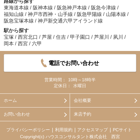
路線から探す
東海道本線
/
阪神本線
/
阪急神戸本線
/
阪急今津線
/
福知山線
/
神戸市西神・山手線
/
阪急甲陽線
/
山陽本線
/
阪急宝塚本線
/
神戸新交通六甲アイランド線
駅から探す
宝塚
/
西宮北口
/
芦屋
/
住吉
/
甲子園口
/
芦屋川
/
夙川
/
岡本
/
西宮
/
六甲
電話でお問い合わせ
営業時間：
10時～18時半
定休日：
水曜日
ホーム
会社概要
お問い合わせ
来店予約
プライバシーポリシー
利用規約
アクセスマップ
PCサイト
Copyright(c) ハウスコンサルタント株式会社 西宮