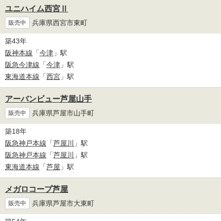
ユニハイム西宮Ⅱ
兵庫県西宮市東町
販売中
築43年
阪神本線
「
今津
」駅
阪急今津線
「
今津
」駅
東海道本線
「
西宮
」駅
アーバンビュー芦屋山手
兵庫県芦屋市山手町
販売中
築18年
阪急神戸本線
「
芦屋川
」駅
阪急神戸本線
「
芦屋川
」駅
東海道本線
「
芦屋
」駅
メガロコープ芦屋
兵庫県芦屋市大東町
販売中