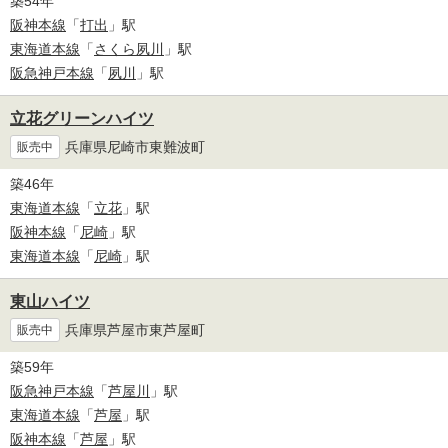
築54年
阪神本線
「
打出
」駅
東海道本線
「
さくら夙川
」駅
阪急神戸本線
「
夙川
」駅
立花グリーンハイツ
兵庫県尼崎市東難波町
販売中
築46年
東海道本線
「
立花
」駅
阪神本線
「
尼崎
」駅
東海道本線
「
尼崎
」駅
東山ハイツ
兵庫県芦屋市東芦屋町
販売中
築59年
阪急神戸本線
「
芦屋川
」駅
東海道本線
「
芦屋
」駅
阪神本線
「
芦屋
」駅