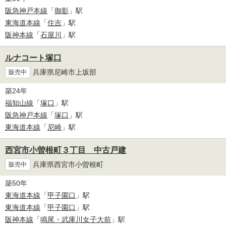
阪急神戸本線
「
御影
」駅
東海道本線
「
住吉
」駅
阪神本線
「
石屋川
」駅
ルナコート塚口
兵庫県尼崎市上坂部
販売中
築24年
福知山線
「
塚口
」駅
阪急神戸本線
「
塚口
」駅
東海道本線
「
尼崎
」駅
西宮市小曽根町３丁目 中古戸建
兵庫県西宮市小曽根町
販売中
築50年
東海道本線
「
甲子園口
」駅
東海道本線
「
甲子園口
」駅
阪神本線
「
鳴尾・武庫川女子大前
」駅