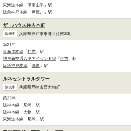
東海道本線
「
甲南山手
」駅
阪急神戸本線
「
芦屋川
」駅
ザ・ハウス住吉本町
兵庫県神戸市東灘区住吉本町
販売中
築21年
東海道本線
「
住吉
」駅
神戸新交通六甲アイランド線
「
住吉
」駅
阪急神戸本線
「
御影
」駅
ルネセントラルタワー
兵庫県尼崎市西大物町
販売中
築23年
阪神本線
「
尼崎
」駅
阪神本線
「
大物
」駅
東海道本線
「
尼崎
」駅