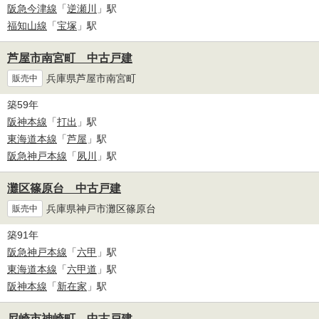
阪急今津線
「
逆瀬川
」駅
福知山線
「
宝塚
」駅
芦屋市南宮町 中古戸建
兵庫県芦屋市南宮町
販売中
築59年
阪神本線
「
打出
」駅
東海道本線
「
芦屋
」駅
阪急神戸本線
「
夙川
」駅
灘区篠原台 中古戸建
兵庫県神戸市灘区篠原台
販売中
築91年
阪急神戸本線
「
六甲
」駅
東海道本線
「
六甲道
」駅
阪神本線
「
新在家
」駅
尼崎市神崎町 中古戸建