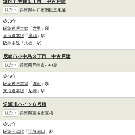
灘区五毛通１丁目 中古戸建
兵庫県神戸市灘区五毛通
販売中
築38年
阪急神戸本線
「
六甲
」駅
東海道本線
「
摩耶
」駅
阪神本線
「
大石
」駅
尼崎市小中島３丁目 中古戸建
兵庫県尼崎市小中島
販売中
築49年
阪急神戸本線
「
園田
」駅
東海道本線
「
尼崎
」駅
逆瀬川ハイツ６号棟
兵庫県宝塚市宝梅
販売中
築57年
阪急今津線
「
宝塚南口
」駅