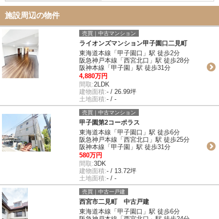
施設周辺の物件
売買｜中古マンション
ライオンズマンション甲子園口二見町
東海道本線「甲子園口」駅 徒歩2分
阪急神戸本線「西宮北口」駅 徒歩28分
阪神本線「甲子園」駅 徒歩31分
4,880万円
間取:
2LDK
建物面積:
- / 26.99坪
土地面積:
- / -
売買｜中古マンション
甲子園第2コーポラス
東海道本線「甲子園口」駅 徒歩6分
阪急神戸本線「西宮北口」駅 徒歩25分
阪神本線「甲子園」駅 徒歩31分
580万円
間取:
3DK
建物面積:
- / 13.72坪
土地面積:
- / -
売買｜中古一戸建
西宮市二見町 中古戸建
東海道本線「甲子園口」駅 徒歩6分
阪急神戸本線「西宮北口」駅 徒歩24分