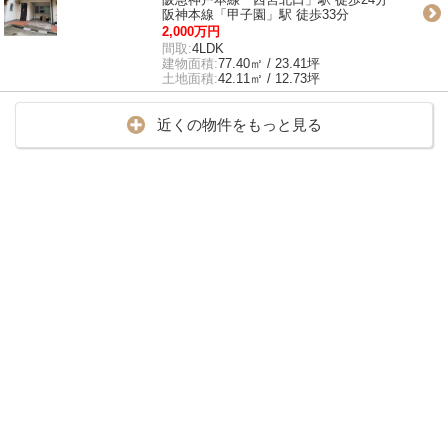
阪神本線「甲子園」駅 徒歩33分
2,000万円
間取:
4LDK
建物面積:
77.40㎡ / 23.41坪
土地面積:
42.11㎡ / 12.73坪
近くの物件をもっと見る