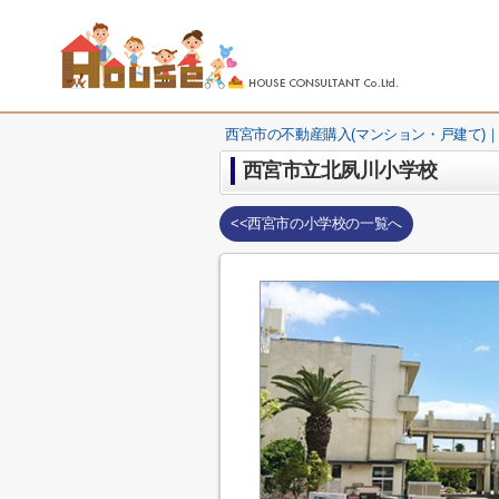
西宮市の不動産購入(マンション・戸建て)｜
西宮市立北夙川小学校
<<西宮市の小学校の一覧へ