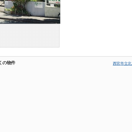
くの物件
西宮市立北