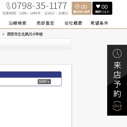
00
00
営業時間：
10時～18時半
定休日：
水曜日
>
西宮市立北夙川小学校
MAP
▼