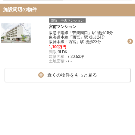
施設周辺の物件
売買｜中古マンション
宮前マンション
阪急甲陽線「苦楽園口」駅 徒歩18分
東海道本線「西宮」駅 徒歩24分
阪神本線「西宮」駅 徒歩23分
1,100万円
間取:
3LDK
建物面積:
- / 20.53坪
土地面積:
- / -
近くの物件をもっと見る