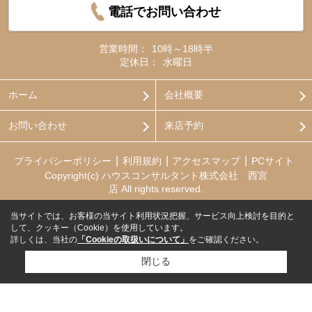
電話でお問い合わせ
営業時間：
10時～18時半
定休日：
水曜日
ホーム
会社概要
お問い合わせ
来店予約
プライバシーポリシー
利用規約
アクセスマップ
PCサイト
Copyright(c) ハウスコンサルタント株式会社 西宮
店 All rights reserved.
当サイトでは、お客様の当サイト利用状況把握、サービス向上検討を目的と
して、クッキー（Cookie）を使用しています。
詳しくは、当社の
「Cookieの取扱いについて」
をご確認ください。
閉じる