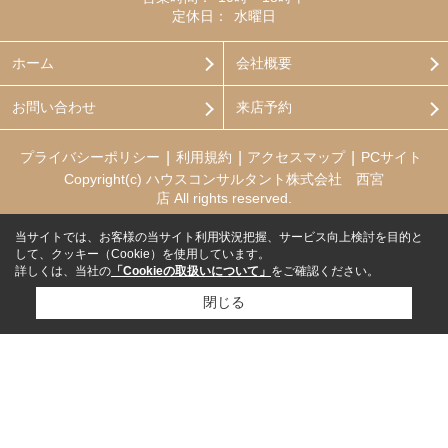
定休日：
水曜日
ホーム
会社概要
お問い合わせ
来店予約
プライバシーポリシー
利用規約
アクセスマップ
PCサイト
Copyright(c) ハウスコンサルタント株式会社 西宮
店 All rights reserved.
当サイトでは、お客様の当サイト利用状況把握、サービス向上検討を目的と
して、クッキー（Cookie）を使用しています。
詳しくは、当社の
「Cookieの取扱いについて」
をご確認ください。
閉じる