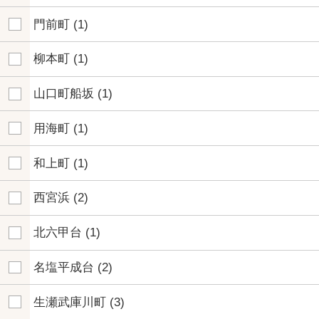
門前町
(1)
柳本町
(1)
山口町船坂
(1)
用海町
(1)
和上町
(1)
西宮浜
(2)
北六甲台
(1)
名塩平成台
(2)
生瀬武庫川町
(3)