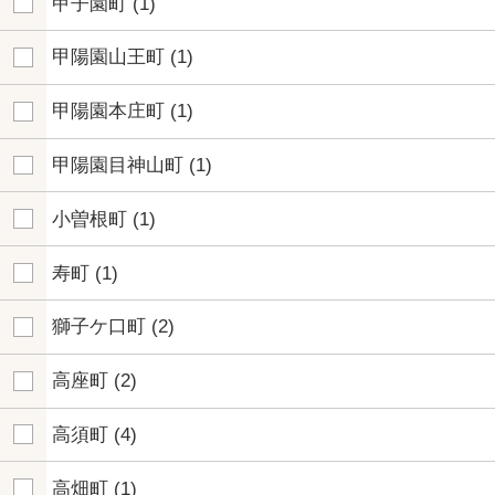
甲子園町
(1)
甲陽園山王町
(1)
甲陽園本庄町
(1)
甲陽園目神山町
(1)
小曽根町
(1)
寿町
(1)
獅子ケ口町
(2)
高座町
(2)
高須町
(4)
高畑町
(1)