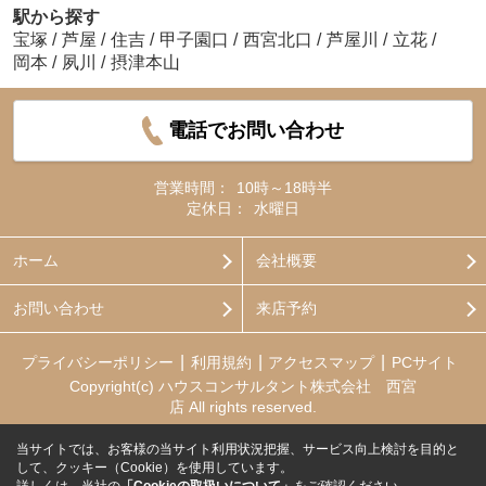
駅から探す
宝塚
/
芦屋
/
住吉
/
甲子園口
/
西宮北口
/
芦屋川
/
立花
/
岡本
/
夙川
/
摂津本山
電話でお問い合わせ
営業時間：
10時～18時半
定休日：
水曜日
ホーム
会社概要
お問い合わせ
来店予約
プライバシーポリシー
利用規約
アクセスマップ
PCサイト
Copyright(c) ハウスコンサルタント株式会社 西宮
店 All rights reserved.
当サイトでは、お客様の当サイト利用状況把握、サービス向上検討を目的と
して、クッキー（Cookie）を使用しています。