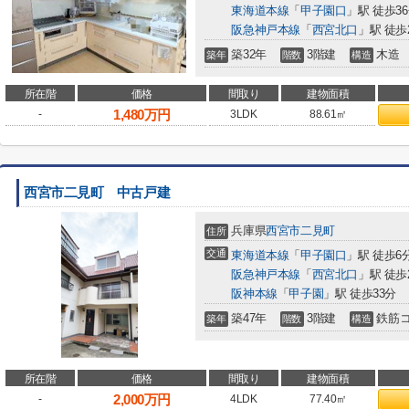
東海道本線
「
甲子園口
」駅 徒歩3
阪急神戸本線
「
西宮北口
」駅 徒歩
築32年
3階建
木造
築年
階数
構造
所在階
価格
間取り
建物面積
1,480
万円
-
3LDK
88.61㎡
西宮市二見町 中古戸建
兵庫県
西宮市
二見町
住所
交通
東海道本線
「
甲子園口
」駅 徒歩6
阪急神戸本線
「
西宮北口
」駅 徒歩
阪神本線
「
甲子園
」駅 徒歩33分
築47年
3階建
鉄筋
築年
階数
構造
所在階
価格
間取り
建物面積
2,000
万円
-
4LDK
77.40㎡