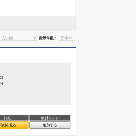
表示件数：
1分
0分
詳細
検討リスト
詳細を見る
追加する