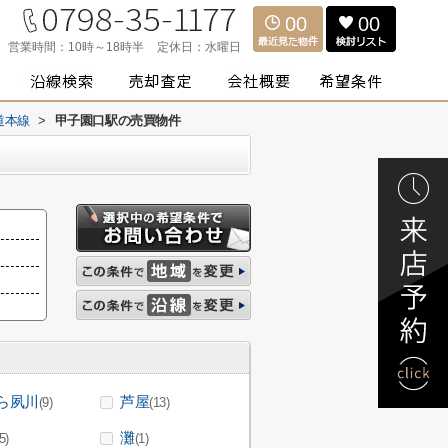
00
00
営業時間：
10時～18時半
定休日：
水曜日
道本線
>
甲子園口駅の売買物件
ら夙川
芦屋
(9)
(13)
灘
5)
(1)