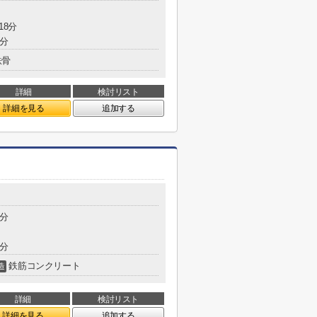
18分
1分
鉄骨
詳細
検討リスト
詳細を見る
追加する
1分
4分
鉄筋コンクリート
造
詳細
検討リスト
詳細を見る
追加する