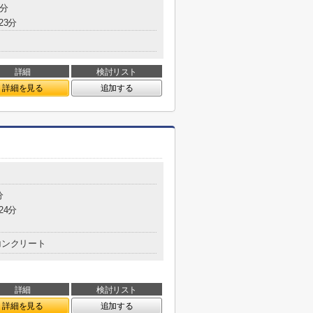
6分
23分
詳細
検討リスト
詳細を見る
追加する
分
24分
コンクリート
詳細
検討リスト
詳細を見る
追加する