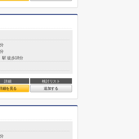
6分
6分
」駅 徒歩18分
詳細
検討リスト
詳細を見る
追加する
0分