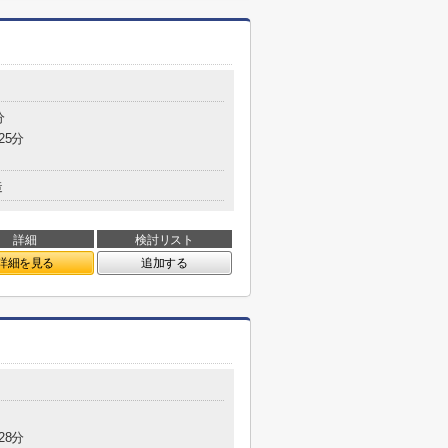
分
25分
造
詳細
検討リスト
詳細を見る
追加する
28分