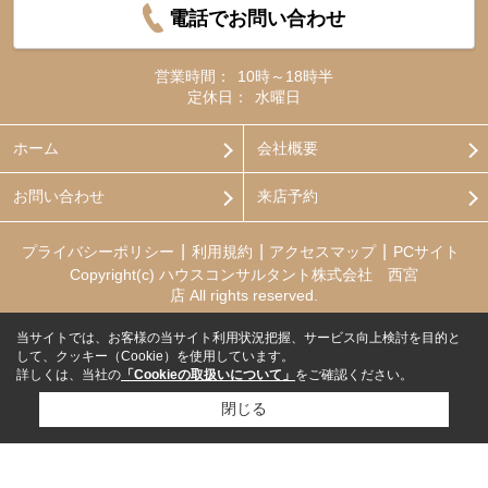
電話でお問い合わせ
営業時間：
10時～18時半
定休日：
水曜日
ホーム
会社概要
お問い合わせ
来店予約
プライバシーポリシー
利用規約
アクセスマップ
PCサイト
Copyright(c) ハウスコンサルタント株式会社 西宮
店 All rights reserved.
当サイトでは、お客様の当サイト利用状況把握、サービス向上検討を目的と
して、クッキー（Cookie）を使用しています。
詳しくは、当社の
「Cookieの取扱いについて」
をご確認ください。
閉じる