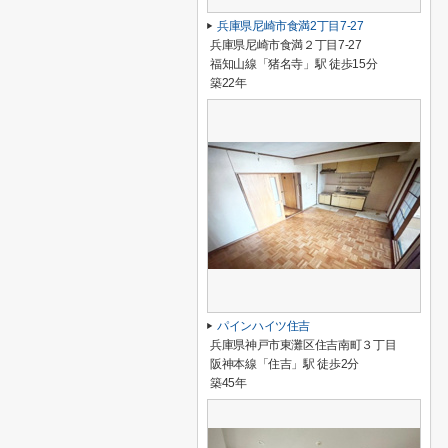
兵庫県尼崎市食満2丁目7-27
兵庫県尼崎市食満２丁目7-27
福知山線「猪名寺」駅 徒歩15分
築22年
パインハイツ住吉
兵庫県神戸市東灘区住吉南町３丁目
阪神本線「住吉」駅 徒歩2分
築45年