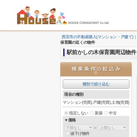
西宮市の不動産購入(マンション・戸建て)｜
保育園の近くの物件
駅前かしの木保育園周辺物件
種別で絞り込む
現在の種別
マンション(売買),戸建(売買),土地(売買)
指定しない
新築
中古
▼価格
～
値下げ物件