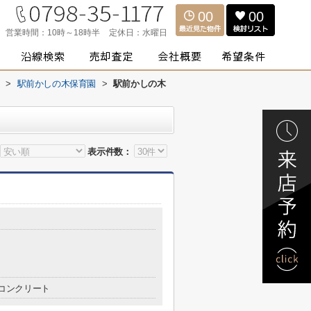
00
00
営業時間：
10時～18時半
定休日：
水曜日
>
駅前かしの木保育園
>
駅前かしの木
表示件数：
コンクリート