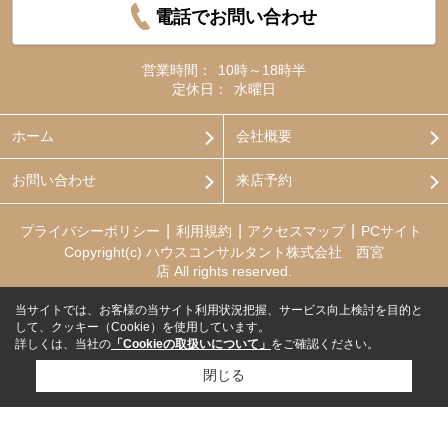
電話でお問い合わせ
営業時間：
10時～18時半
定休日：
水曜日
ホーム
会社概要
お問い合わせ
来店予約
プライバシーポリシー
利用規約
アクセスマップ
PCサイト
Copyright(c) ハウスコンサルタント株式会社 西宮
店 All rights reserved.
当サイトでは、お客様の当サイト利用状況把握、サービス向上検討を目的と
して、クッキー（Cookie）を使用しています。
詳しくは、当社の
「Cookieの取扱いについて」
をご確認ください。
閉じる