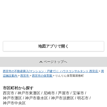
地図アプリで開く
ページトップへ
西宮市の不動産購入(マンション・戸建て)｜ ハウスコンサルタント 西宮店
>
周
辺施設案内
>
西宮市
>
西宮市の保育園
>
りんりん保育園屋敷町
市区町村から探す
西宮市
/
神戸市東灘区
/
尼崎市
/
芦屋市
/
宝塚市
/
神戸市灘区
/
神戸市垂水区
/
神戸市須磨区
/
明石市
/
神戸市中央区