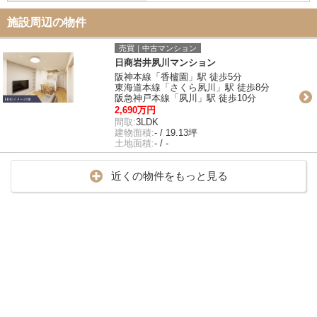
施設周辺の物件
売買｜中古マンション
日商岩井夙川マンション
阪神本線「香櫨園」駅 徒歩5分
東海道本線「さくら夙川」駅 徒歩8分
阪急神戸本線「夙川」駅 徒歩10分
2,690万円
間取:
3LDK
建物面積:
- / 19.13坪
土地面積:
- / -
近くの物件をもっと見る