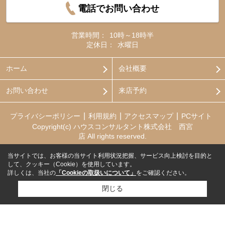
電話でお問い合わせ
営業時間：
10時～18時半
定休日：
水曜日
ホーム
会社概要
お問い合わせ
来店予約
プライバシーポリシー
利用規約
アクセスマップ
PCサイト
Copyright(c) ハウスコンサルタント株式会社 西宮
店 All rights reserved.
当サイトでは、お客様の当サイト利用状況把握、サービス向上検討を目的と
して、クッキー（Cookie）を使用しています。
詳しくは、当社の
「Cookieの取扱いについて」
をご確認ください。
閉じる