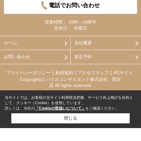
電話でお問い合わせ
営業時間：
10時～18時半
定休日：
水曜日
ホーム
会社概要
お問い合わせ
来店予約
プライバシーポリシー
利用規約
アクセスマップ
PCサイト
Copyright(c) ハウスコンサルタント株式会社 西宮
店 All rights reserved.
当サイトでは、お客様の当サイト利用状況把握、サービス向上検討を目的と
して、クッキー（Cookie）を使用しています。
詳しくは、当社の
「Cookieの取扱いについて」
をご確認ください。
閉じる