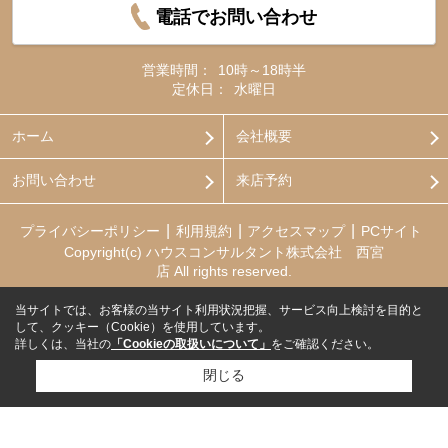
電話でお問い合わせ
営業時間：
10時～18時半
定休日：
水曜日
ホーム
会社概要
お問い合わせ
来店予約
プライバシーポリシー
利用規約
アクセスマップ
PCサイト
Copyright(c) ハウスコンサルタント株式会社 西宮
店 All rights reserved.
当サイトでは、お客様の当サイト利用状況把握、サービス向上検討を目的と
して、クッキー（Cookie）を使用しています。
詳しくは、当社の
「Cookieの取扱いについて」
をご確認ください。
閉じる