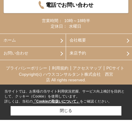
電話でお問い合わせ
営業時間：
10時～18時半
定休日：
水曜日
ホーム
会社概要
お問い合わせ
来店予約
プライバシーポリシー
利用規約
アクセスマップ
PCサイト
Copyright(c) ハウスコンサルタント株式会社 西宮
店 All rights reserved.
当サイトでは、お客様の当サイト利用状況把握、サービス向上検討を目的と
して、クッキー（Cookie）を使用しています。
詳しくは、当社の
「Cookieの取扱いについて」
をご確認ください。
閉じる