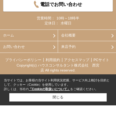
電話でお問い合わせ
営業時間：
10時～18時半
定休日：
水曜日
ホーム
会社概要
お問い合わせ
来店予約
プライバシーポリシー
利用規約
アクセスマップ
PCサイト
Copyright(c) ハウスコンサルタント株式会社 西宮
店 All rights reserved.
当サイトでは、お客様の当サイト利用状況把握、サービス向上検討を目的と
して、クッキー（Cookie）を使用しています。
詳しくは、当社の
「Cookieの取扱いについて」
をご確認ください。
閉じる