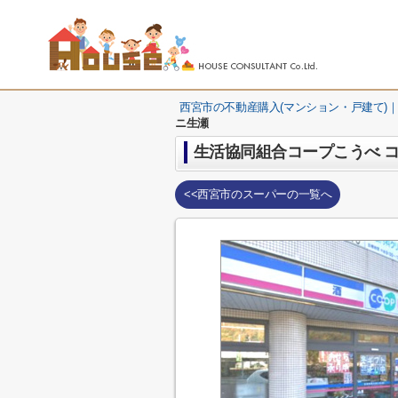
西宮市の不動産購入(マンション・戸建て)｜
ニ生瀬
生活協同組合コープこうべ 
<<西宮市のスーパーの一覧へ