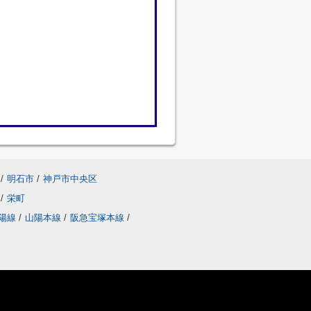
/
明石市
/
神戸市中央区
台
/
栄町
陽線
/
山陽本線
/
阪急宝塚本線
/