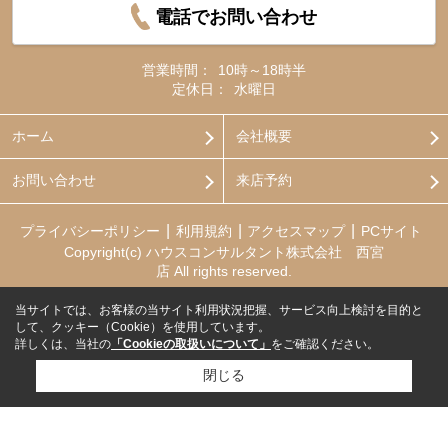
電話でお問い合わせ
営業時間：
10時～18時半
定休日：
水曜日
ホーム
会社概要
お問い合わせ
来店予約
プライバシーポリシー
利用規約
アクセスマップ
PCサイト
Copyright(c) ハウスコンサルタント株式会社 西宮
店 All rights reserved.
当サイトでは、お客様の当サイト利用状況把握、サービス向上検討を目的と
して、クッキー（Cookie）を使用しています。
詳しくは、当社の
「Cookieの取扱いについて」
をご確認ください。
閉じる