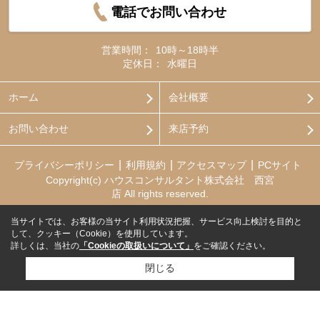
電話でお問い合わせ
営業時間：
10時～18時半
定休日：
水曜日
ホーム
会社概要
お問い合わせ
来店予約
プライバシーポリシー
利用規約
アクセスマップ
PCサイト
Copyright(c) ハウスコンサルタント株式会社 西宮
店 All rights reserved.
当サイトでは、お客様の当サイト利用状況把握、サービス向上検討を目的と
して、クッキー（Cookie）を使用しています。
詳しくは、当社の
「Cookieの取扱いについて」
をご確認ください。
閉じる