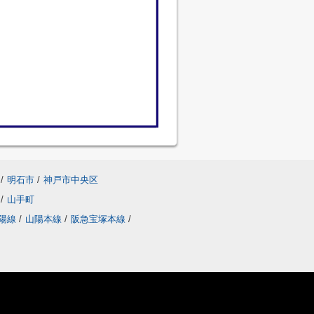
/
明石市
/
神戸市中央区
町
/
山手町
陽線
/
山陽本線
/
阪急宝塚本線
/