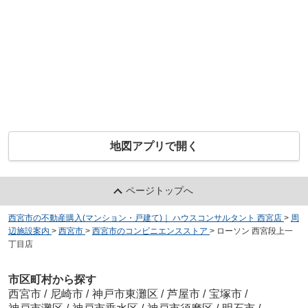
地図アプリで開く
ページトップへ
西宮市の不動産購入(マンション・戸建て)｜ ハウスコンサルタント 西宮店
>
周
辺施設案内
>
西宮市
>
西宮市のコンビニエンスストア
>
ローソン 西宮段上一
丁目店
市区町村から探す
西宮市
/
尼崎市
/
神戸市東灘区
/
芦屋市
/
宝塚市
/