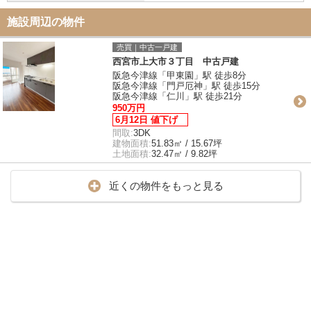
施設周辺の物件
売買｜中古一戸建
西宮市上大市３丁目 中古戸建
阪急今津線「甲東園」駅 徒歩8分
阪急今津線「門戸厄神」駅 徒歩15分
阪急今津線「仁川」駅 徒歩21分
950万円
6月12日 値下げ
間取:
3DK
建物面積:
51.83㎡ / 15.67坪
土地面積:
32.47㎡ / 9.82坪
近くの物件をもっと見る