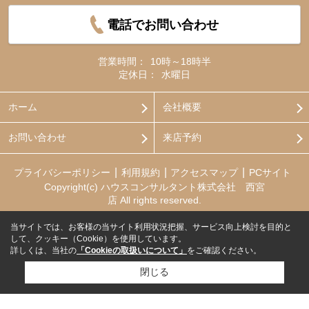
電話でお問い合わせ
営業時間：
10時～18時半
定休日：
水曜日
ホーム
会社概要
お問い合わせ
来店予約
プライバシーポリシー
利用規約
アクセスマップ
PCサイト
Copyright(c) ハウスコンサルタント株式会社 西宮
店 All rights reserved.
当サイトでは、お客様の当サイト利用状況把握、サービス向上検討を目的と
して、クッキー（Cookie）を使用しています。
詳しくは、当社の
「Cookieの取扱いについて」
をご確認ください。
閉じる