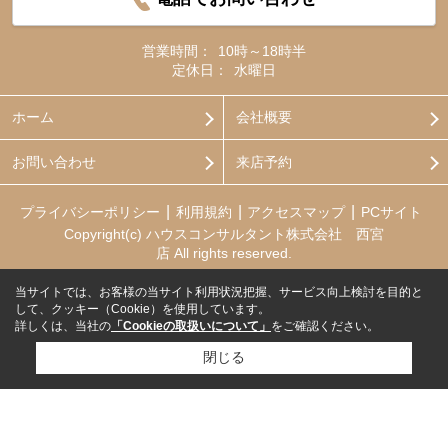
営業時間：
10時～18時半
定休日：
水曜日
ホーム
会社概要
お問い合わせ
来店予約
プライバシーポリシー
利用規約
アクセスマップ
PCサイト
Copyright(c) ハウスコンサルタント株式会社 西宮
店 All rights reserved.
当サイトでは、お客様の当サイト利用状況把握、サービス向上検討を目的と
して、クッキー（Cookie）を使用しています。
詳しくは、当社の
「Cookieの取扱いについて」
をご確認ください。
閉じる