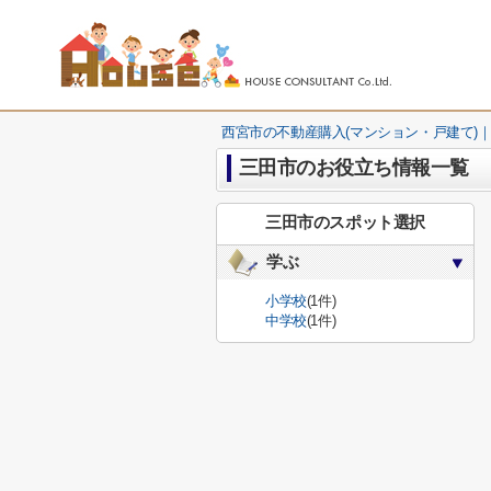
西宮市の不動産購入(マンション・戸建て)｜
三田市のお役立ち情報一覧
三田市のスポット選択
学ぶ
小学校
(1件)
中学校
(1件)