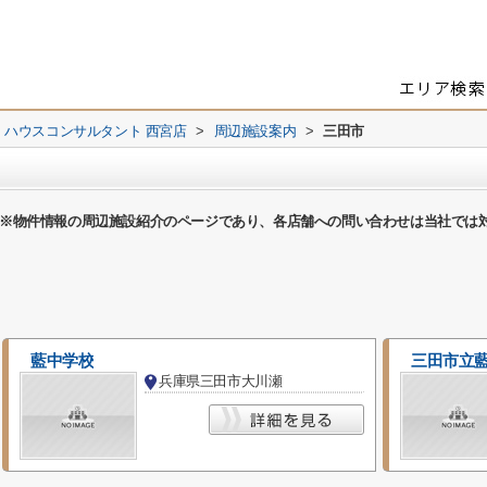
 ハウスコンサルタント 西宮店
>
周辺施設案内
>
三田市
※物件情報の周辺施設紹介のページであり、各店舗への問い合わせは当社では
藍中学校
三田市立
兵庫県三田市大川瀬