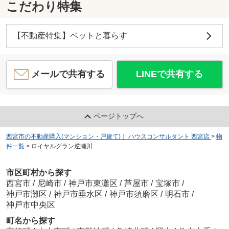
こだわり特集
【不動産特集】ペットと暮らす
メールで共有する
LINEで共有する
ページトップへ
西宮市の不動産購入(マンション・戸建て)｜ ハウスコンサルタント 西宮店
>
物
件一覧
>
ロイヤルグラン逆瀬川
市区町村から探す
西宮市
/
尼崎市
/
神戸市東灘区
/
芦屋市
/
宝塚市
/
神戸市灘区
/
神戸市垂水区
/
神戸市須磨区
/
明石市
/
神戸市中央区
町名から探す