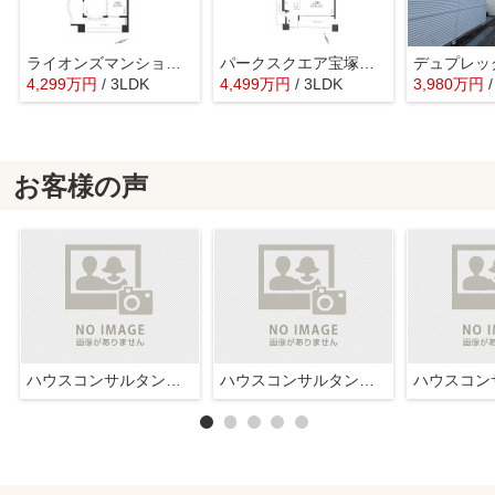
ライオンズマンション宝塚武庫川町
パークスクエア宝塚フォレストタワー
4,299
万
円
/ 3LDK
4,499
万
円
/ 3LDK
3,980
万
円
お客様の声
ハウスコンサルタント株式会社西宮店
ハウスコンサルタント株式会社西宮店