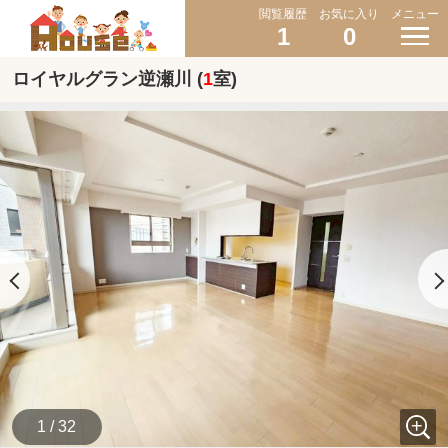
閲覧履歴
お気に入り
メニュー
1
0
ロイヤルグラン逆瀬川 (
1
室)
1 / 32