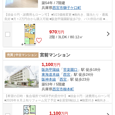
築54年 / 7階建
兵庫県
西宮市
獅子ケ口町
【頭金０円・諸費用もローン可】 ■5/23価格変更 ■南向き、陽当たり・通風
良好 ■月々2万円台から購入可能 ■阪急甲陽園駅徒歩7分、バス停目の前 ■全
居室６帖以上 ■全居室彩光・収納有り...
970
万
円
2階 / 3LDK / 80.12㎡
宮前マンション
売買 | 中古マンション
1,100
万円
阪急甲陽線
「
苦楽園口
」駅 徒歩18分
東海道本線
「
西宮
」駅 徒歩24分
阪神本線
「
西宮
」駅 徒歩23分
築53年 / 5階建
兵庫県
西宮市
柳本町
【希望の日時・集合場所でWEB予約受付中!】 ■頭金０円・諸費用もローン可
■2026年８月上旬リフォーム完了予定 ■全居室6帖以上 ■物置付き ■南向き、
陽当たり・通風良好 ■月々2万円台か...
1,100
万
円