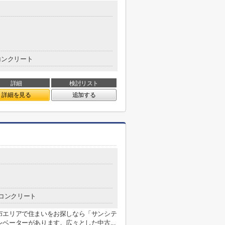
コンクリート
詳細
検討リスト
詳細を見る
追加する
コンクリート
市エリアで住まいをお探しなら「サンシテ
ベーターがあります。広々とした中古...