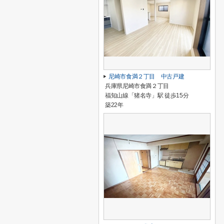
尼崎市食満２丁目 中古戸建
兵庫県尼崎市食満２丁目
福知山線「猪名寺」駅 徒歩15分
築22年