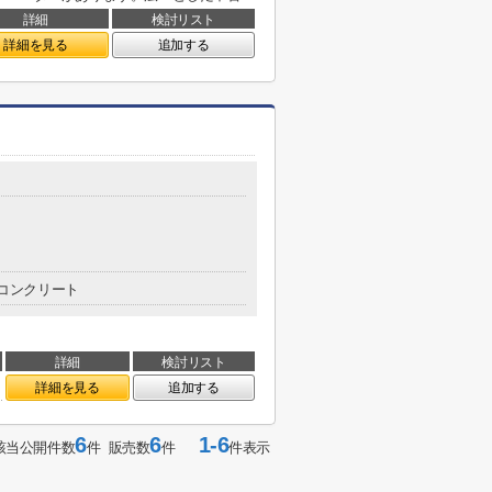
詳細
検討リスト
詳細を見る
追加する
コンクリート
詳細
検討リスト
詳細を見る
追加する
6
6
1-6
該当公開件数
件 販売数
件
件表示