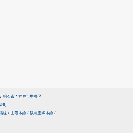
/
明石市
/
神戸市中央区
栄町
陽線
/
山陽本線
/
阪急宝塚本線
/