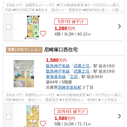
【頭金０円・諸費用もローン可】 ■5/7大幅価格変更 ■月々3万円台から購入
可能 ■即日内覧可能 ■南向き、陽当たり・通風良好 ■敷地内緑が多く、公園・
遊具有り ■大林組・銭高組施工、全...
5月7日 値下げ
1,280
万
円
4階 / 3LDK / 60.22㎡
尼崎塚口西住宅
売買 | 中古マンション
1,580
万円
阪急神戸本線
「
武庫之荘
」駅 徒歩19分
阪急神戸本線
「
武庫之荘
」駅 徒歩19分
東海道本線
「
立花
」駅 徒歩34分
築44年 / 5階建
兵庫県
尼崎市
富松町
３丁目
【頭金０円・諸費用もローン可】 ■10/4大幅価格変更 ■月々4万円台から購入
可能 ■南向き、陽当たり・通風良好 ■全居室6帖以上・収納付 ■バス停徒歩4
分 ■玄関横にサービスヤード(多目...
10月4日 値下げ
1,580
万
円
5階 / 2LDK / 71.71㎡