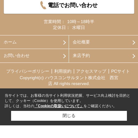
電話でお問い合わせ
営業時間：
10時～18時半
定休日：
水曜日
ホーム
会社概要
お問い合わせ
来店予約
プライバシーポリシー
利用規約
アクセスマップ
PCサイト
Copyright(c) ハウスコンサルタント株式会社 西宮
店 All rights reserved.
当サイトでは、お客様の当サイト利用状況把握、サービス向上検討を目的と
して、クッキー（Cookie）を使用しています。
詳しくは、当社の
「Cookieの取扱いについて」
をご確認ください。
閉じる