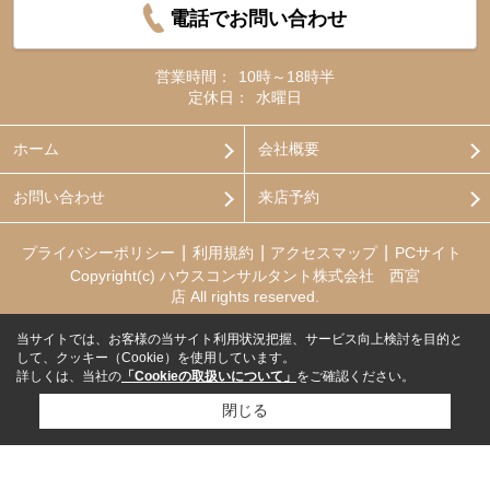
電話でお問い合わせ
営業時間：
10時～18時半
定休日：
水曜日
ホーム
会社概要
お問い合わせ
来店予約
プライバシーポリシー
利用規約
アクセスマップ
PCサイト
Copyright(c) ハウスコンサルタント株式会社 西宮
店 All rights reserved.
当サイトでは、お客様の当サイト利用状況把握、サービス向上検討を目的と
して、クッキー（Cookie）を使用しています。
詳しくは、当社の
「Cookieの取扱いについて」
をご確認ください。
閉じる