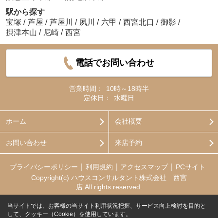
駅から探す
宝塚
/
芦屋
/
芦屋川
/
夙川
/
六甲
/
西宮北口
/
御影
/
摂津本山
/
尼崎
/
西宮
電話でお問い合わせ
営業時間：
10時～18時半
定休日：
水曜日
ホーム
会社概要
お問い合わせ
来店予約
プライバシーポリシー
利用規約
アクセスマップ
PCサイト
Copyright(c) ハウスコンサルタント株式会社 西宮
店 All rights reserved.
当サイトでは、お客様の当サイト利用状況把握、サービス向上検討を目的と
して、クッキー（Cookie）を使用しています。