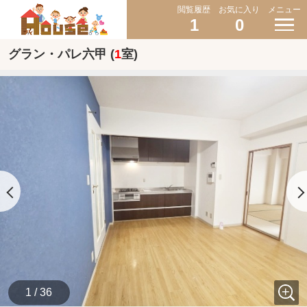
閲覧履歴
お気に入り
メニュー
1
0
グラン・パレ六甲 (
1
室)
1 / 36