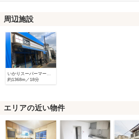
周辺施設
いかりスーパーマーケット六甲店
約1368m／18分
エリアの近い物件