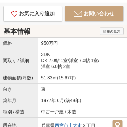
お気に入り追加
お問い合わせ
基本情報
情報の見方
価格
950万円
3DK
間取り / 詳細
DK 7.0帖 1室
/
洋室 7.0帖 1室
/
洋室 6.0帖 2室
建物面積(坪数)
51.83㎡(15.67坪)
向き
東
築年月
1977年 6月(築49年)
種別 / 構造
中古一戸建 / 木造
所在地
兵庫県
西宮市
上大市
３丁目