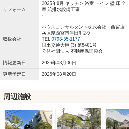
2025年8月 キッチン 浴室 トイレ 壁 床 全
リフォーム
室 給排水設備工事
-
ハウスコンサルタント株式会社 西宮店
兵庫県西宮市津田町2-9
取扱会社
TEL:
0798-35-1177
国土交通大臣 (3) 第8481号
公益社団法人 不動産保証協会
情報更新日
2026年08月06日
更新予定日
2026年08月20日
周辺施設