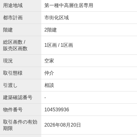
用途地域
第一種中高層住居専用
都市計画
市街化区域
階建
2階建
総区画数 /
1区画 / 1区画
販売区画数
現況
空家
取引態様
仲介
引渡し
相談
建築確認番号
-
物件番号
104539936
取引条件の有効
2026年08月20日
期限