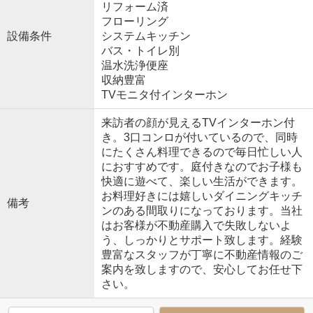
リフォーム済
フローリング
設備条件
システムキッチン
バス・トイレ別
温水洗浄便座
収納豊富
TVモニタ付インターホン
来訪者の顔が見えるTVインターホン付
き。3口コンロが付いているので、同時
にたくさん料理できるので毎日忙しい人
におすすめです。庭付きなのでお子様も
快適に遊べて、楽しい生活ができます。
お料理好きには嬉しいダイニングキッチ
備考
ンのある間取りになっております。当社
はお客様が不動産購入で失敗しないよ
う、しっかりとサポート致します。経験
豊富なスタッフが丁寧に不動産情報のご
案内を致しますので、安心してお任せ下
さい。