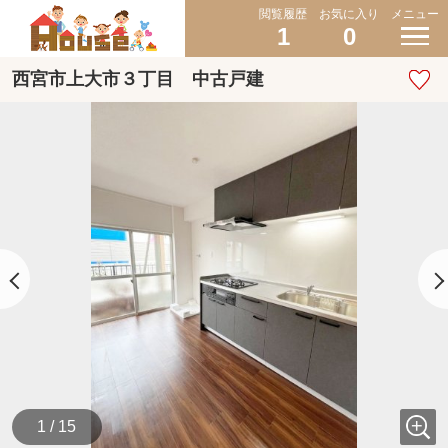
閲覧履歴
お気に入り
メニュー
1
0
西宮市上大市３丁目 中古戸建
1 / 15