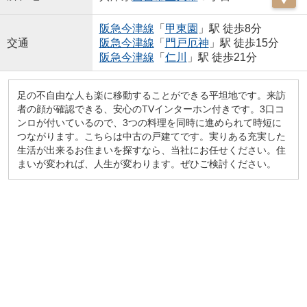
阪急今津線
「
甲東園
」駅 徒歩8分
交通
阪急今津線
「
門戸厄神
」駅 徒歩15分
阪急今津線
「
仁川
」駅 徒歩21分
足の不自由な人も楽に移動することができる平坦地です。来訪
者の顔が確認できる、安心のTVインターホン付きです。3口コ
ンロが付いているので、3つの料理を同時に進められて時短に
つながります。こちらは中古の戸建てです。実りある充実した
生活が出来るお住まいを探すなら、当社にお任せください。住
まいが変われば、人生が変わります。ぜひご検討ください。