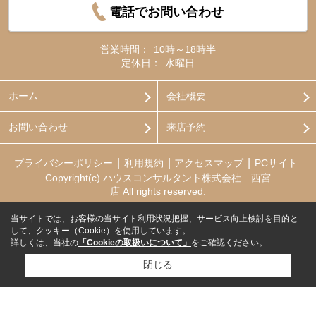
電話でお問い合わせ
営業時間：
10時～18時半
定休日：
水曜日
ホーム
会社概要
お問い合わせ
来店予約
プライバシーポリシー
利用規約
アクセスマップ
PCサイト
Copyright(c) ハウスコンサルタント株式会社 西宮
店 All rights reserved.
当サイトでは、お客様の当サイト利用状況把握、サービス向上検討を目的と
して、クッキー（Cookie）を使用しています。
詳しくは、当社の
「Cookieの取扱いについて」
をご確認ください。
閉じる