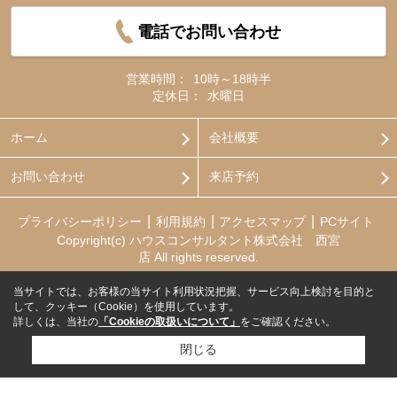
電話でお問い合わせ
営業時間：
10時～18時半
定休日：
水曜日
ホーム
会社概要
お問い合わせ
来店予約
プライバシーポリシー
利用規約
アクセスマップ
PCサイト
Copyright(c) ハウスコンサルタント株式会社 西宮
店 All rights reserved.
当サイトでは、お客様の当サイト利用状況把握、サービス向上検討を目的と
して、クッキー（Cookie）を使用しています。
詳しくは、当社の
「Cookieの取扱いについて」
をご確認ください。
閉じる