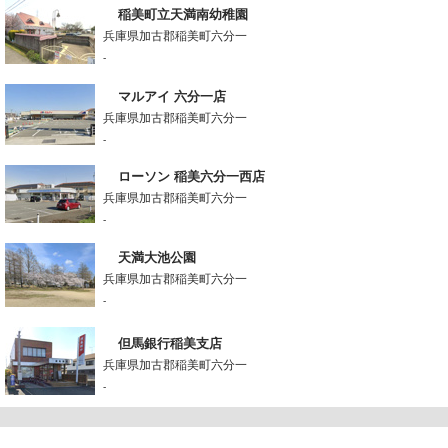
稲美町立天満南幼稚園
兵庫県加古郡稲美町六分一
-
マルアイ 六分一店
兵庫県加古郡稲美町六分一
-
ローソン 稲美六分一西店
兵庫県加古郡稲美町六分一
-
天満大池公園
兵庫県加古郡稲美町六分一
-
但馬銀行稲美支店
兵庫県加古郡稲美町六分一
-