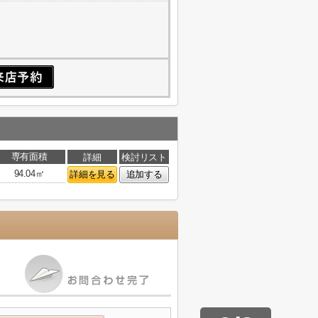
専有面積
詳細
検討リスト
94.04㎡
詳細を見る
追加する