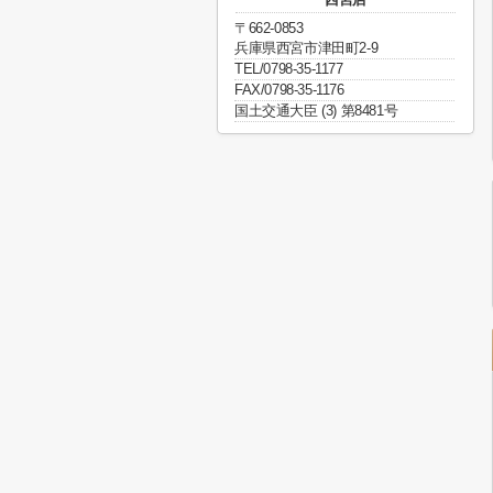
〒662-0853
兵庫県西宮市津田町2-9
TEL/0798-35-1177
FAX/0798-35-1176
国土交通大臣 (3) 第8481号