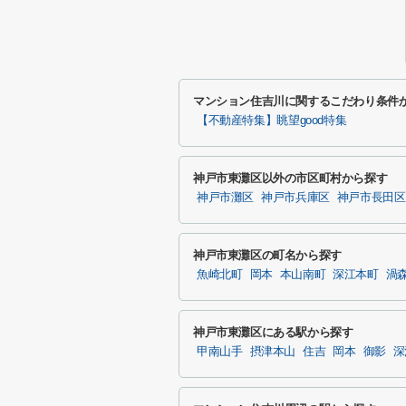
マンション住吉川に関するこだわり条件
【不動産特集】眺望good特集
神戸市東灘区以外の市区町村から探す
神戸市灘区
神戸市兵庫区
神戸市長田区
神戸市東灘区の町名から探す
魚崎北町
岡本
本山南町
深江本町
渦
神戸市東灘区にある駅から探す
甲南山手
摂津本山
住吉
岡本
御影
深