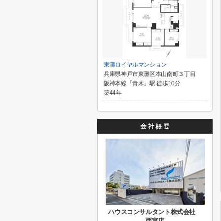
東灘ロイヤルマンション
兵庫県神戸市東灘区本山南町３丁目
阪神本線「青木」駅 徒歩10分
築44年
ハウスコンサルタント株式会社
西宮店