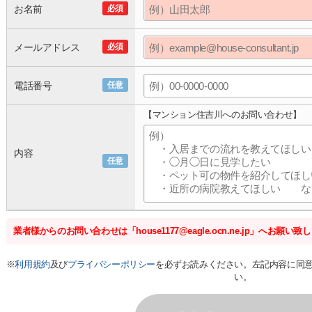
お名前
必須
メールアドレス
必須
電話番号
任意
【マンション住吉川へのお問い合わせ】
内容
任意
業者様からのお問い合わせは「house1177@eagle.ocn.ne.jp」へお願い致
※
利用規約
及び
プライバシーポリシー
を必ずお読みください。左記内容に同
い。