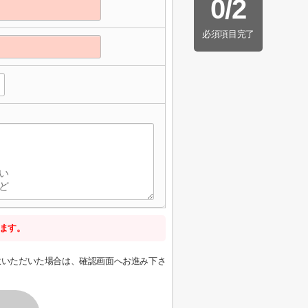
0
/
2
必須項目完了
します。
意いただいた場合は、確認画面へお進み下さ