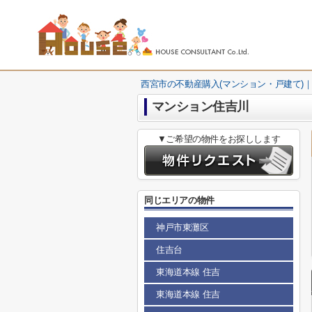
西宮市の不動産購入(マンション・戸建て)｜
マンション住吉川
▼ご希望の物件をお探しします
同じエリアの物件
神戸市東灘区
住吉台
東海道本線 住吉
東海道本線 住吉