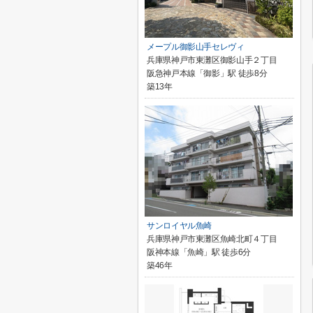
メープル御影山手セレヴィ
兵庫県神戸市東灘区御影山手２丁目
阪急神戸本線「御影」駅 徒歩8分
築13年
サンロイヤル魚崎
兵庫県神戸市東灘区魚崎北町４丁目
阪神本線「魚崎」駅 徒歩6分
築46年