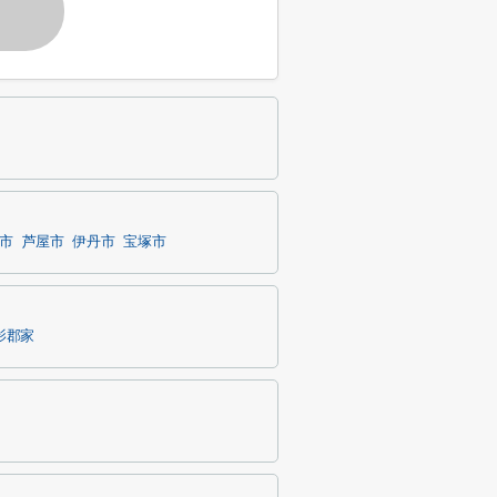
市
芦屋市
伊丹市
宝塚市
影郡家