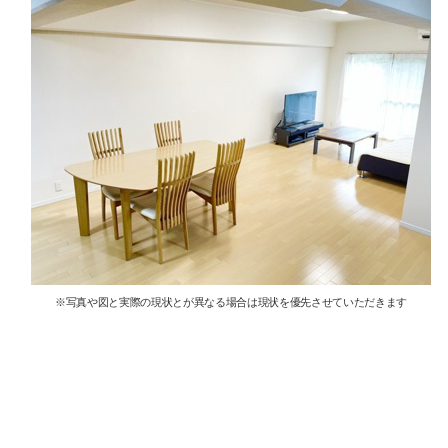
※写真や図と実際の現状とが異なる場合は現状を優先させていただきます