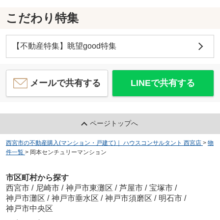
こだわり特集
【不動産特集】眺望good特集
メールで共有する
LINEで共有する
ページトップへ
西宮市の不動産購入(マンション・戸建て)｜ ハウスコンサルタント 西宮店
>
物
件一覧
>
岡本センチュリーマンション
市区町村から探す
西宮市
/
尼崎市
/
神戸市東灘区
/
芦屋市
/
宝塚市
/
神戸市灘区
/
神戸市垂水区
/
神戸市須磨区
/
明石市
/
神戸市中央区