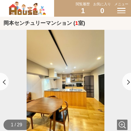
閲覧履歴
お気に入り
メニュー
1
0
岡本センチュリーマンション (
1
室)
1 / 29