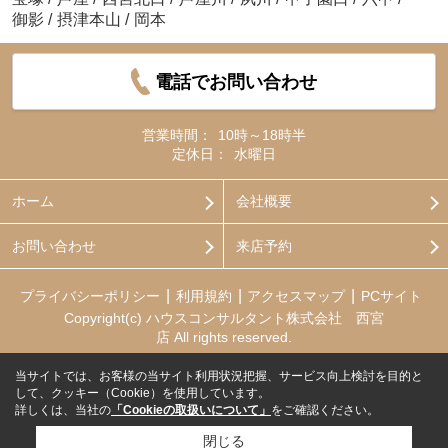
御影
/
摂津本山
/
岡本
電話でお問い合わせ
営業時間：
10時～18時半
定休日：
水曜日
ホーム
会社概要
お問い合わせ
来店予約
プライバシーポリシー
利用規約
アクセスマップ
PCサイト
Copyright(c) ハウスコンサルタント株式会社 西宮
店 All rights reserved.
当サイトでは、お客様の当サイト利用状況把握、サービス向上検討を目的と
して、クッキー（Cookie）を使用しています。
詳しくは、当社の
「Cookieの取扱いについて」
をご確認ください。
閉じる