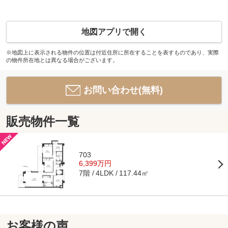
地図アプリで開く
※地図上に表示される物件の位置は付近住所に所在することを表すものであり、実際
の物件所在地とは異なる場合がございます。
お問い合わせ(無料)
販売物件一覧
703
6,399万円
7階
117.44㎡
4LDK
お客様の声