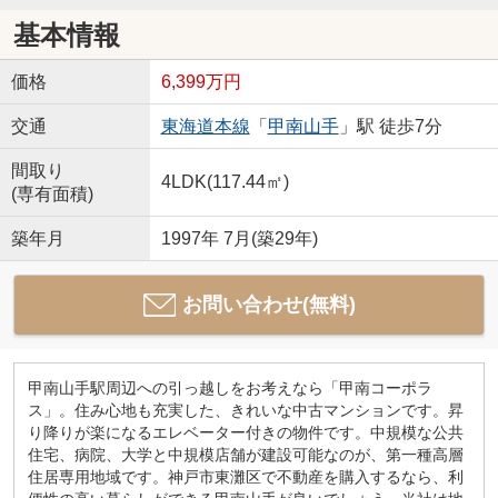
基本情報
価格
6,399万円
交通
東海道本線
「
甲南山手
」駅 徒歩7分
間取り
4LDK(117.44㎡)
(専有面積)
築年月
1997年 7月(築29年)
お問い合わせ(無料)
甲南山手駅周辺への引っ越しをお考えなら「甲南コーポラ
ス」。住み心地も充実した、きれいな中古マンションです。昇
り降りが楽になるエレベーター付きの物件です。中規模な公共
住宅、病院、大学と中規模店舗が建設可能なのが、第一種高層
住居専用地域です。神戸市東灘区で不動産を購入するなら、利