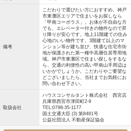
こだわりで選びたい方におすすめ。神戸
市東灘区エリアで住まいをお探しなら
「甲南コーポラス」。お体が不自由な方
でも、エレベーター付きの物件なので昇
り降りが安心です。地上11階建ての住み
心地のいい物件です。3階建て以上のマ
備考
ンション等が建ち並び、快適な住宅市街
地が保護された第一種中高層住居専用地
域。神戸市東灘区で住まい探しをするな
ら、交通の利便性の高い甲南山手周辺は
いかがでしょうか。こだわりやご要望な
どございましたら、当社までお気軽にお
問い合わせ下さい。
ハウスコンサルタント株式会社 西宮店
兵庫県西宮市津田町2-9
取扱会社
TEL:0798-35-1177
国土交通大臣 (3) 第8481号
公益社団法人 不動産保証協会