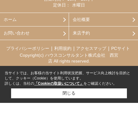
定休日：
水曜日
ホーム
会社概要
お問い合わせ
来店予約
プライバシーポリシー
利用規約
アクセスマップ
PCサイト
Copyright(c) ハウスコンサルタント株式会社 西宮
店 All rights reserved.
当サイトでは、お客様の当サイト利用状況把握、サービス向上検討を目的と
して、クッキー（Cookie）を使用しています。
詳しくは、当社の
「Cookieの取扱いについて」
をご確認ください。
閉じる