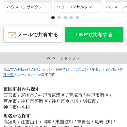
ハウスコンサルタント株式会社西宮店
ハウスコンサルタント株式会社西宮店
メールで共有する
LINEで共有する
ページトップへ
西宮市の不動産購入(マンション・戸建て)｜ ハウスコンサルタント 西宮店
>
物
件一覧
>
ローレルハイツ武庫之荘
市区町村から探す
西宮市
/
尼崎市
/
神戸市東灘区
/
宝塚市
/
神戸市灘区
/
芦屋市
/
神戸市須磨区
/
神戸市垂水区
/
明石市
/
神戸市中央区
町名から探す
高須町
/
住吉山手
/
岡本
/
東難波町
/
篠原台
/
魚崎北町
/