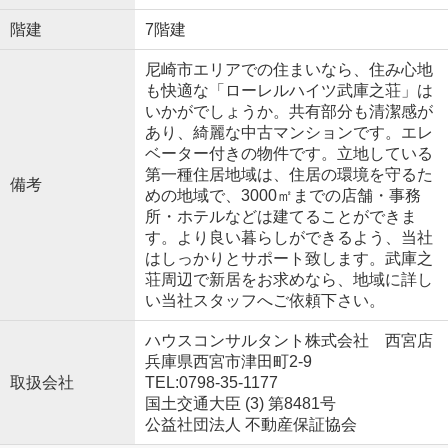
階建
7階建
尼崎市エリアでの住まいなら、住み心地
も快適な「ローレルハイツ武庫之荘」は
いかがでしょうか。共有部分も清潔感が
あり、綺麗な中古マンションです。エレ
ベーター付きの物件です。立地している
第一種住居地域は、住居の環境を守るた
備考
めの地域で、3000㎡までの店舗・事務
所・ホテルなどは建てることができま
す。より良い暮らしができるよう、当社
はしっかりとサポート致します。武庫之
荘周辺で新居をお求めなら、地域に詳し
い当社スタッフへご依頼下さい。
ハウスコンサルタント株式会社 西宮店
兵庫県西宮市津田町2-9
取扱会社
TEL:0798-35-1177
国土交通大臣 (3) 第8481号
公益社団法人 不動産保証協会