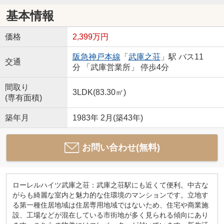
基本情報
価格
2,399万円
阪急神戸本線
「
武庫之荘
」駅 バス11
交通
分 「武庫営業所」 停歩4分
間取り
3LDK(83.30㎡)
(専有面積)
築年月
1983年 2月(築43年)
お問い合わせ(無料)
ローレルハイツ武庫之荘：武庫之荘駅にも近くて便利。中古な
がらも綺麗な室内と魅力的な住環境のマンションです。立地す
る第一種住居地域は住居専用地域ではないため、住宅や商業施
設、工場などが混在している市街地が多く見られる傾向にあり