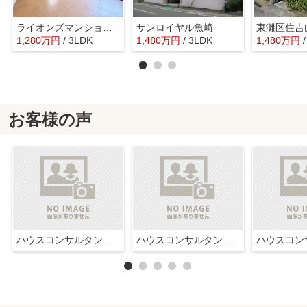
ライオンズマンション魚崎第3
サンロイヤル魚崎
1,280
万
円
/ 3LDK
1,480
万
円
/ 3LDK
1,480
万
円
お客様の声
ハウスコンサルタント株式会社西宮店
ハウスコンサルタント株式会社西宮店