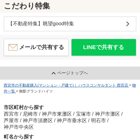
こだわり特集
【不動産特集】眺望good特集
メールで共有する
LINEで共有する
ページトップへ
西宮市の不動産購入(マンション・戸建て)｜ ハウスコンサルタント 西宮店
>
物
件一覧
>
御影グランドハイツ
市区町村から探す
西宮市
/
尼崎市
/
神戸市東灘区
/
宝塚市
/
神戸市灘区
/
芦屋市
/
神戸市須磨区
/
神戸市垂水区
/
明石市
/
神戸市中央区
町名から探す