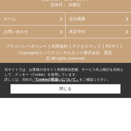
定休日：
水曜日
ホーム
会社概要
お問い合わせ
来店予約
プライバシーポリシー
利用規約
アクセスマップ
PCサイト
Copyright(c) ハウスコンサルタント株式会社 西宮
店 All rights reserved.
当サイトでは、お客様の当サイト利用状況把握、サービス向上検討を目的と
して、クッキー（Cookie）を使用しています。
詳しくは、当社の
「Cookieの取扱いについて」
をご確認ください。
閉じる