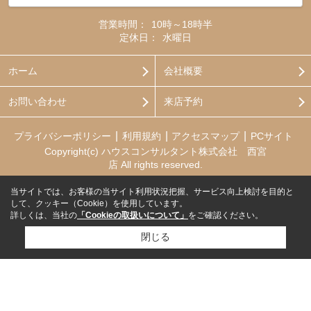
営業時間：
10時～18時半
定休日：
水曜日
ホーム
会社概要
お問い合わせ
来店予約
プライバシーポリシー
利用規約
アクセスマップ
PCサイト
Copyright(c) ハウスコンサルタント株式会社 西宮
店 All rights reserved.
当サイトでは、お客様の当サイト利用状況把握、サービス向上検討を目的と
して、クッキー（Cookie）を使用しています。
詳しくは、当社の
「Cookieの取扱いについて」
をご確認ください。
閉じる