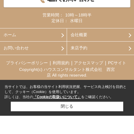
営業時間：
10時～18時半
定休日：
水曜日
ホーム
会社概要
お問い合わせ
来店予約
プライバシーポリシー
利用規約
アクセスマップ
PCサイト
Copyright(c) ハウスコンサルタント株式会社 西宮
店 All rights reserved.
当サイトでは、お客様の当サイト利用状況把握、サービス向上検討を目的と
して、クッキー（Cookie）を使用しています。
詳しくは、当社の
「Cookieの取扱いについて」
をご確認ください。
閉じる