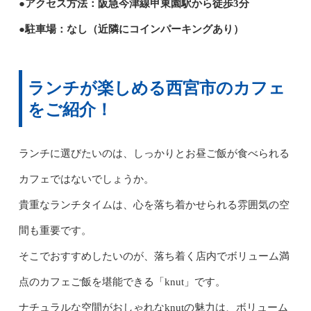
●アクセス方法：阪急今津線甲東園駅から徒歩3分
●駐車場：なし（近隣にコインパーキングあり）
ランチが楽しめる西宮市のカフェ
をご紹介！
ランチに選びたいのは、しっかりとお昼ご飯が食べられる
カフェではないでしょうか。
貴重なランチタイムは、心を落ち着かせられる雰囲気の空
間も重要です。
そこでおすすめしたいのが、落ち着く店内でボリューム満
点のカフェご飯を堪能できる「knut」です。
ナチュラルな空間がおしゃれなknutの魅力は、ボリューム