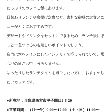
たっぷりのカフェご飯にあります。
日替わりランチや唐揚げ定食など、素朴な御膳の定食メニ
ューがとくにおすすめです。
デザートやドリンクをセットにできるため、ランチ後にほ
っと一息つけるのも嬉しいポイントでしょう。
店内は木をメインにしたインテリアで揃えられていて、居
心地の良さも申し分ありません。
ゆったりしたランチタイムを過ごしたい方に、おすすめし
たいカフェです。
●所在地：兵庫県西宮市甲子園口2-6-20
●営業時間：（月〜金）9:00〜17:00 （土・日）11:00〜