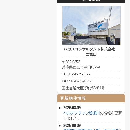
ハウスコンサルタント株式会社
西宮店
〒662-0853
兵庫県西宮市津田町2-9
TEL/0798-35-1177
FAX/0798-35-1176
国土交通大臣 (3) 第8481号
更新物件情報
2026-08-09
ベルデフラッツ逆瀬川
の情報を更新
しました。
2026-08-09