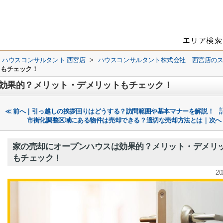
 ハウスコンサルタント 西宮店
>
ハウスコンサルタント株式会社 西宮店の
トもチェック！
効果的？メリット・デメリットもチェック！
≪ 前へ｜引っ越しの挨拶回りはどうする？訪問範囲や基本マナーを解説！
市街化調整区域にある物件は売却できる？適切な売却方法とは｜次へ
家の売却にオープンハウスは効果的？メリット・デメリ
もチェック！
20