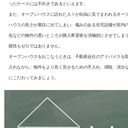
ったケースには不向きであるといえます。
また、オープンハウスに訪れた人々が自由に見てまわれるオー
ハウスの良さが裏目に出てしまい、傷みのある住宅設備や室内
化などの物件の悪いところが購入希望者を消極的にさせてしま
能性もゼロではありません。
オープンハウスをおこなうときは、不動産会社のアドバイスを
入れながら、物件をより良く見せるための手入れ、掃除、演出
にこだわってみましょう。