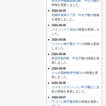
西宮市甲陽園目神山町 中古戸建
の
情報を更新しました。
2026-08-09
尼崎市食満２丁目 中古戸建
の情報
を更新しました。
2026-08-08
パインハイツ住吉
の情報を更新しま
した。
2026-08-08
ワコーレ神戸灘タワー
の情報を更新
しました。
2026-08-08
西宮市美作町 中古戸建
の情報を更
新しました。
2026-08-08
エリオ西神南壱号棟1Ｂ
の情報を更
新しました。
2026-08-08
ライオンズマンション甲子園口二見
町
の情報を更新しました。
2026-08-07
ワコーレ神戸森北町
の情報を更新し
ました。