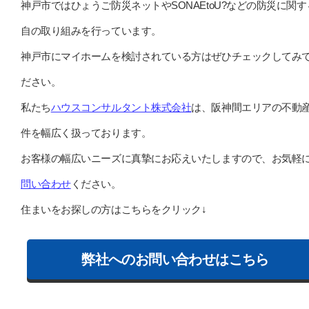
神戸市ではひょうご防災ネットやSONAEtoU?などの防災に関す
自の取り組みを行っています。
神戸市にマイホームを検討されている方はぜひチェックしてみ
ださい。
私たち
ハウスコンサルタント株式会社
は、阪神間エリアの不動
件を幅広く扱っております。
お客様の幅広いニーズに真摯にお応えいたしますので、お気軽
問い合わせ
ください。
住まいをお探しの方はこちらをクリック↓
弊社へのお問い合わせはこちら