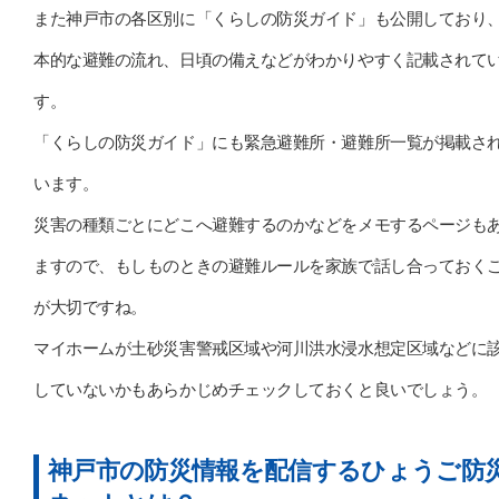
また神戸市の各区別に「くらしの防災ガイド」も公開しており
本的な避難の流れ、日頃の備えなどがわかりやすく記載されて
す。
「くらしの防災ガイド」にも緊急避難所・避難所一覧が掲載さ
います。
災害の種類ごとにどこへ避難するのかなどをメモするページも
ますので、もしものときの避難ルールを家族で話し合っておく
が大切ですね。
マイホームが土砂災害警戒区域や河川洪水浸水想定区域などに
していないかもあらかじめチェックしておくと良いでしょう。
神戸市の防災情報を配信するひょうご防