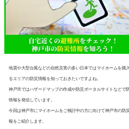
地震や大型台風などの自然災害の多い日本ではマイホームを購
るエリアの防災情報を知っておきたいですよね。
神戸市ではハザードマップの作成や防災ポータルサイトなどで
情報を発信しています。
今回は神戸市にマイホームをご検討中の方に向けて神戸市の防
報をご紹介します。