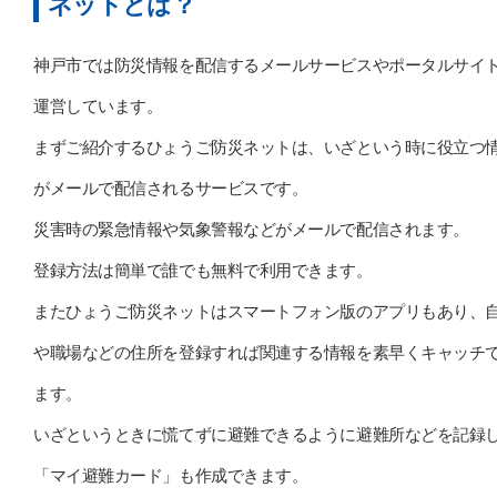
ネットとは？
神戸市では防災情報を配信するメールサービスやポータルサイ
運営しています。
まずご紹介するひょうご防災ネットは、いざという時に役立つ
がメールで配信されるサービスです。
災害時の緊急情報や気象警報などがメールで配信されます。
登録方法は簡単で誰でも無料で利用できます。
またひょうご防災ネットはスマートフォン版のアプリもあり、
や職場などの住所を登録すれば関連する情報を素早くキャッチ
ます。
いざというときに慌てずに避難できるように避難所などを記録
「マイ避難カード」も作成できます。