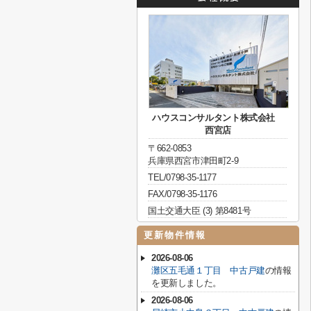
ハウスコンサルタント株式会社
西宮店
〒662-0853
兵庫県西宮市津田町2-9
TEL/0798-35-1177
FAX/0798-35-1176
国土交通大臣 (3) 第8481号
更新物件情報
2026-08-06
灘区五毛通１丁目 中古戸建
の情報
を更新しました。
2026-08-06