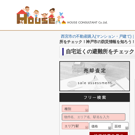
西宮市の不動産購入(マンション・戸建て)｜
所をチェック！神戸市の防災情報を知ろう
自宅近くの避難所をチェック
種別
エリア| 駅
価格
面積