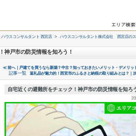
 ハウスコンサルタント 西宮店
>
ハウスコンサルタント株式会社 西宮店の
！
！神戸市の防災情報を知ろう！
≪ 前へ｜戸建てを買うなら新築？中古？知っておきたいメリット・デメリッ
記事一覧
返礼品が魅力的！西宮市のふるさと納税の取り組みとは？｜次
自宅近くの避難所をチェック！神戸市の防災情報を知ろ
20